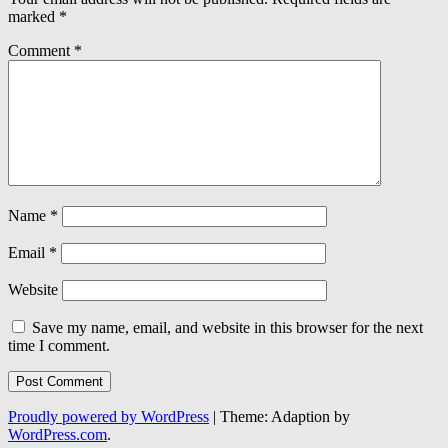
marked
*
Comment
*
Name
*
Email
*
Website
Save my name, email, and website in this browser for the next
time I comment.
Proudly powered by WordPress
|
Theme: Adaption by
WordPress.com
.