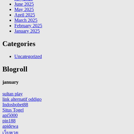
June 2025
May 2025
April 2025
March 2025
February 2025
January 2025
Categories
Uncategorized
Blogroll
january
sultan play
link alternatif oddigo
Indosbobet88
Situs Togel
api5000
pin188
apidewa
เว็บหวย