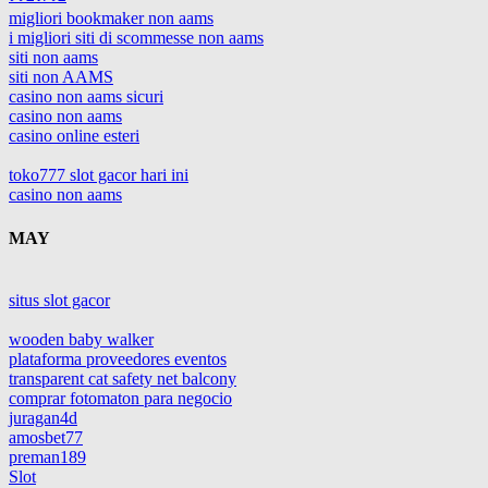
migliori bookmaker non aams
i migliori siti di scommesse non aams
siti non aams
siti non AAMS
casino non aams sicuri
casino non aams
casino online esteri
toko777 slot gacor hari ini
casino non aams
MAY
situs slot gacor
wooden baby walker
plataforma proveedores eventos
transparent cat safety net balcony
comprar fotomaton para negocio
juragan4d
amosbet77
preman189
Slot