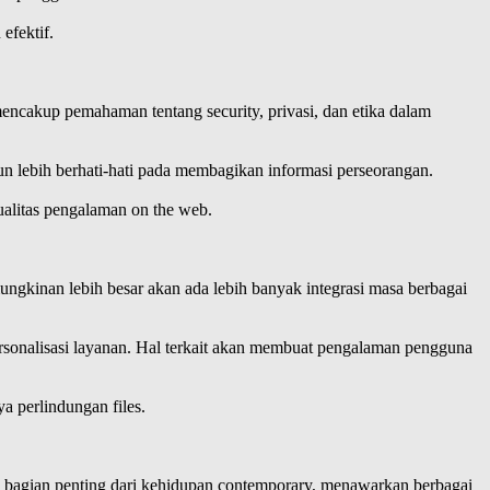
efektif.
ncakup pemahaman tentang security, privasi, dan etika dalam
un lebih berhati-hati pada membagikan informasi perseorangan.
ualitas pengalaman on the web.
gkinan lebih besar akan ada lebih banyak integrasi masa berbagai
rsonalisasi layanan. Hal terkait akan membuat pengalaman pengguna
 perlindungan files.
di bagian penting dari kehidupan contemporary, menawarkan berbagai