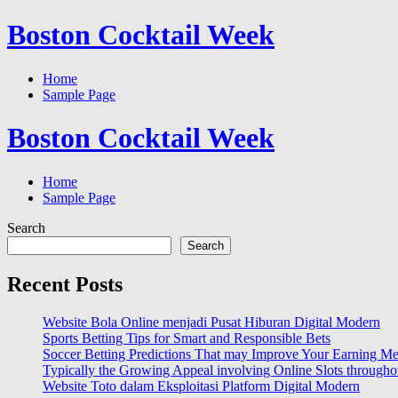
Boston Cocktail Week
Skip
Home
to
Sample Page
content
Boston Cocktail Week
Skip
Home
to
Sample Page
content
Search
Search
Recent Posts
Website Bola Online menjadi Pusat Hiburan Digital Modern
Sports Betting Tips for Smart and Responsible Bets
Soccer Betting Predictions That may Improve Your Earning M
Typically the Growing Appeal involving Online Slots through
Website Toto dalam Eksploitasi Platform Digital Modern