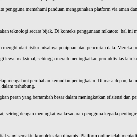
bantu pengguna memahami panduan menggunakan platform via aman dan 
 teknologi secara bijak. Di konteks penggunaan mikatoto, hal ini me
u menghindari risiko misalnya penipuan atau pencurian data. Mereka p
gi lewat maksimal, sehingga meraih meningkatkan produktivitas lalu k
tap mengalami perubahan kemudian peningkatan. Di masa depan, kemun
m dalam terhubung.
gkan peran yang bertambah besar dalam meningkatkan efisiensi dan pe
t, seiring dengan meningkatnya kesadaran pengguna kepada pentingnya
ital yang semakin kompleks dan dinamis. Platform online telah menja