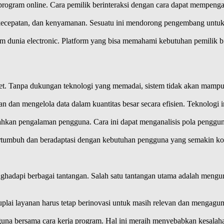
gram online. Cara pemilik berinteraksi dengan cara dapat mempengar
ecepatan, dan kenyamanan. Sesuatu ini mendorong pengembang untuk 
am dunia electronic. Platform yang bisa memahami kebutuhan pemilik 
rnet. Tanpa dukungan teknologi yang memadai, sistem tidak akan mampu
 mengelola data dalam kuantitas besar secara efisien. Teknologi ini
ahkan pengalaman pengguna. Cara ini dapat menganalisis pola penggu
s bertumbuh dan beradaptasi dengan kebutuhan pengguna yang semakin k
hadapi berbagai tantangan. Salah satu tantangan utama adalah mengu
ngsuplai layanan harus tetap berinovasi untuk masih relevan dan mengag
una bersama cara kerja program. Hal ini meraih menyebabkan kesalah