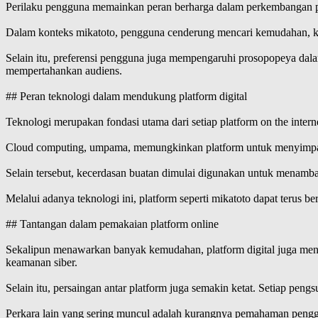
Perilaku pengguna memainkan peran berharga dalam perkembangan pro
Dalam konteks mikatoto, pengguna cenderung mencari kemudahan, k
Selain itu, preferensi pengguna juga mempengaruhi prosopopeya dal
mempertahankan audiens.
## Peran teknologi dalam mendukung platform digital
Teknologi merupakan fondasi utama dari setiap platform on the inte
Cloud computing, umpama, memungkinkan platform untuk menyimpan dan
Selain tersebut, kecerdasan buatan dimulai digunakan untuk menamb
Melalui adanya teknologi ini, platform seperti mikatoto dapat teru
## Tantangan dalam pemakaian platform online
Sekalipun menawarkan banyak kemudahan, platform digital juga meng
keamanan siber.
Selain itu, persaingan antar platform juga semakin ketat. Setiap pe
Perkara lain yang sering muncul adalah kurangnya pemahaman pengg