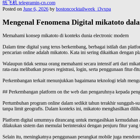
纸飞机 telegramin-cn.com
Posted on
June 6, 2026
by
bostoncocktailweek_i3vxpa
Mengenal Fenomena Digital mikatoto da
Memahami konsep mikatoto di konteks dunia electronic modern
Dalam time digital yang terus berkembang, berbagai istilah dan platfo
pencarian online adalah mikatoto. Kata ini sering dikaitkan dengan pl
Walaupun tidak semua orang memahami secara intensif arti dari mikato
rata-rata melibatkan proses registrasi, login, serta penggunaan fitur
Perkembangan terkait menunjukkan bagaimana teknologi telah menguba
## Perkembangan platform on the web dan pengaruhnya kepada pen
Pertumbuhan program online dalam sedikit tahun terakhir sungguh-sung
tanpa limit geografis. Dalam konteks ini, mikatoto menghasilkan dilih
Platform digital umumnya dirancang untuk mengasihkan kemudahan 
dilakukan sistem dan memulai berinteraksi dengan penjuru fitur yang t
Selain itu, meningkatnya penggunaan perangkat mobile juga mendoron