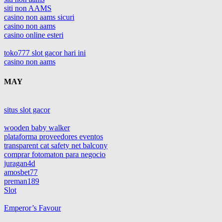
siti non AAMS
casino non aams sicuri
casino non aams
casino online esteri
toko777 slot gacor hari ini
casino non aams
MAY
situs slot gacor
wooden baby walker
plataforma proveedores eventos
transparent cat safety net balcony
comprar fotomaton para negocio
juragan4d
amosbet77
preman189
Slot
Emperor’s Favour