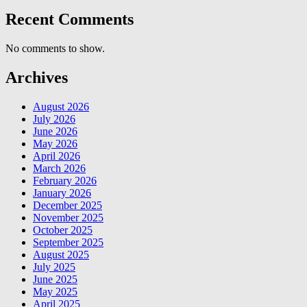
Recent Comments
No comments to show.
Archives
August 2026
July 2026
June 2026
May 2026
April 2026
March 2026
February 2026
January 2026
December 2025
November 2025
October 2025
September 2025
August 2025
July 2025
June 2025
May 2025
April 2025