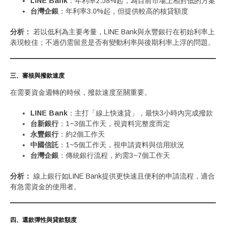
LINE Bank
：年利率2.58%起，為目前市場上相對低的方案
台灣企銀
：年利率3.0%起，但提供較高的核貸額度
分析：
若以低利為主要考量，LINE Bank與永豐銀行在初始利率上
表現較佳；不過仍需留意是否有變動利率與後期利率上浮的問題。
三、審核與撥款速度
在需要資金週轉的時候，撥款速度至關重要。
LINE Bank
：主打「線上快速貸」，最快3小時內完成撥款
台新銀行
：1~3個工作天，視資料完整度而定
永豐銀行
：約2個工作天
中國信託
：1~5個工作天，視申請資料與信用狀況
台灣企銀
：傳統銀行流程，約需3~7個工作天
分析：
線上銀行如LINE Bank提供更快速且便利的申請流程，適合
有急需資金的使用者。
四、還款彈性與貸款額度