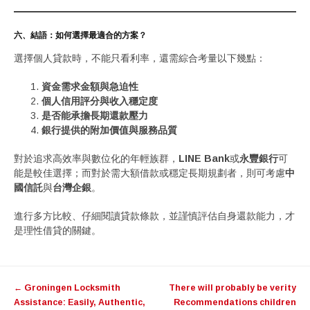
六、結語：如何選擇最適合的方案？
選擇個人貸款時，不能只看利率，還需綜合考量以下幾點：
資金需求金額與急迫性
個人信用評分與收入穩定度
是否能承擔長期還款壓力
銀行提供的附加價值與服務品質
對於追求高效率與數位化的年輕族群，
LINE Bank
或
永豐銀行
可
能是較佳選擇；而對於需大額借款或穩定長期規劃者，則可考慮
中
國信託
與
台灣企銀
。
進行多方比較、仔細閱讀貸款條款，並謹慎評估自身還款能力，才
是理性借貸的關鍵。
Post
←
Groningen Locksmith
There will probably be verity
navigation
Assistance: Easily, Authentic,
Recommendations children